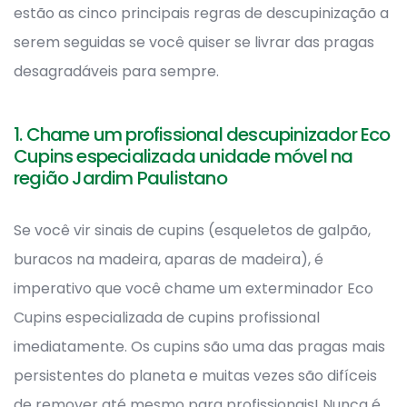
estão as cinco principais regras de descupinização a
serem seguidas se você quiser se livrar das pragas
desagradáveis para sempre.
1. Chame um profissional descupinizador Eco
Cupins especializada unidade móvel na
região Jardim Paulistano
Se você vir sinais de cupins (esqueletos de galpão,
buracos na madeira, aparas de madeira), é
imperativo que você chame um exterminador Eco
Cupins especializada de cupins profissional
imediatamente. Os cupins são uma das pragas mais
persistentes do planeta e muitas vezes são difíceis
de remover até mesmo para profissionais! Nunca é