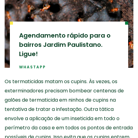
Agendamento rápido para o
bairros Jardim Paulistano.
Ligue!
WHASTAPP
Os termaticidas matam os cupins. Às vezes, os
exterminadores precisam bombear centenas de
galões de termaticida em ninhos de cupins na
tentativa de tratar a infestação. Outra tática
envolve a aplicação de um inseticida em todo o
perímetro da casa e em todos os pontos de entrada
possíveis de cupins. Isso evita que os cupins entrem,