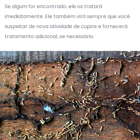
Se algum for encontrado, ele os tratará
imediatamente. Ele também virá sempre que você
suspeitar de nova atividade de cupins e fornecerá
tratamento adicional, se necessário.