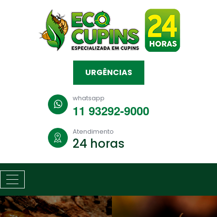
URGÊNCIAS
whatsapp
11 93292-9000
Atendimento
24 horas