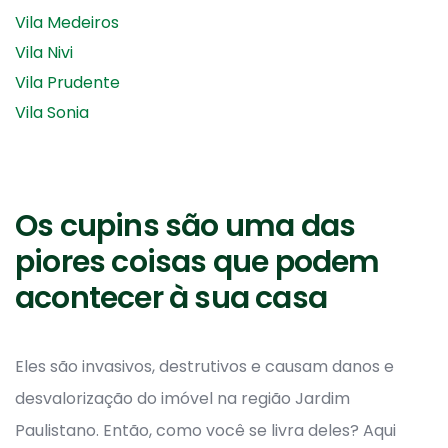
Vila Medeiros
Vila Nivi
Vila Prudente
Vila Sonia
Os cupins são uma das
piores coisas que podem
acontecer à sua casa
Eles são invasivos, destrutivos e causam danos e
desvalorização do imóvel na região Jardim
Paulistano. Então, como você se livra deles? Aqui