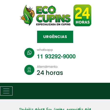
URGÊNCIAS
whatsapp
11 93292-9000
Atendimento
24 horas
Dedetizadora Eco Cupins especializada