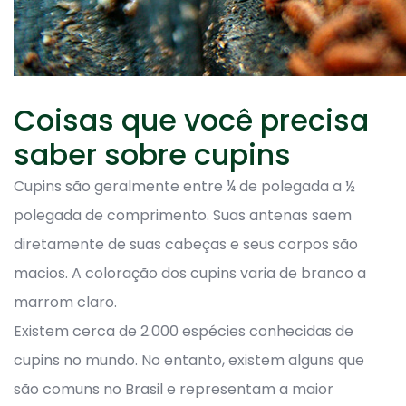
Coisas que você precisa
saber sobre cupins
Cupins são geralmente entre ¼ de polegada a ½
polegada de comprimento. Suas antenas saem
diretamente de suas cabeças e seus corpos são
macios. A coloração dos cupins varia de branco a
marrom claro.
Existem cerca de 2.000 espécies conhecidas de
cupins no mundo. No entanto, existem alguns que
são comuns no Brasil e representam a maior