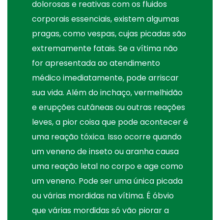
dolorosas e reativas com os fluidos
corporais essenciais, existem algumas
pragas, como vespas, cujas picadas são
extremamente fatais. Se a vítima não
for apresentada ao atendimento
médico imediatamente, pode arriscar
sua vida. Além do inchaço, vermelhidão
e erupções cutâneas ou outras reações
leves, a pior coisa que pode acontecer é
uma reação tóxica. Isso ocorre quando
um veneno de inseto ou aranha causa
uma reação letal no corpo e age como
um veneno. Pode ser uma única picada
ou várias mordidas na vítima. É óbvio
que várias mordidas só vão piorar a