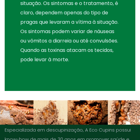
situação. Os sintomas e o tratamento, é
claro, dependem apenas do tipo de
pragas que levaram a vítima à situação.
Os sintomas podem variar de náuseas
ou vômitos a diarreia ou até convulsões.
Quando as toxinas atacam os tecidos,
pode levar à morte.
Especializada em descupinização, A Eco Cupins possui
know-how de mais de 30 anos em promover saúde e