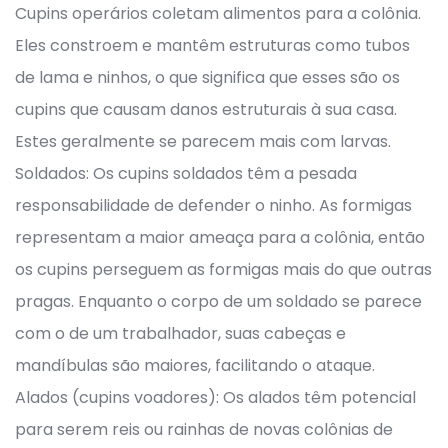
Cupins operários coletam alimentos para a colônia.
Eles constroem e mantêm estruturas como tubos
de lama e ninhos, o que significa que esses são os
cupins que causam danos estruturais à sua casa.
Estes geralmente se parecem mais com larvas.
Soldados: Os cupins soldados têm a pesada
responsabilidade de defender o ninho. As formigas
representam a maior ameaça para a colônia, então
os cupins perseguem as formigas mais do que outras
pragas. Enquanto o corpo de um soldado se parece
com o de um trabalhador, suas cabeças e
mandíbulas são maiores, facilitando o ataque.
Alados (cupins voadores): Os alados têm potencial
para serem reis ou rainhas de novas colônias de