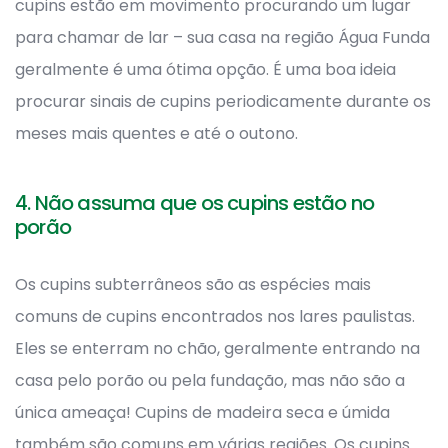
cupins estão em movimento procurando um lugar
para chamar de lar – sua casa na região Água Funda
geralmente é uma ótima opção. É uma boa ideia
procurar sinais de cupins periodicamente durante os
meses mais quentes e até o outono.
4. Não assuma que os cupins estão no
porão
Os cupins subterrâneos são as espécies mais
comuns de cupins encontrados nos lares paulistas.
Eles se enterram no chão, geralmente entrando na
casa pelo porão ou pela fundação, mas não são a
única ameaça! Cupins de madeira seca e úmida
também são comuns em várias regiões. Os cupins