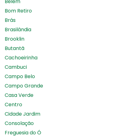
Belém
Bom Retiro
Brás
Brasilândia
Brooklin
Butantã
Cachoeirinha
Cambuci
Campo Belo
Campo Grande
Casa Verde
Centro
Cidade Jardim
Consolação
Freguesia do Ó