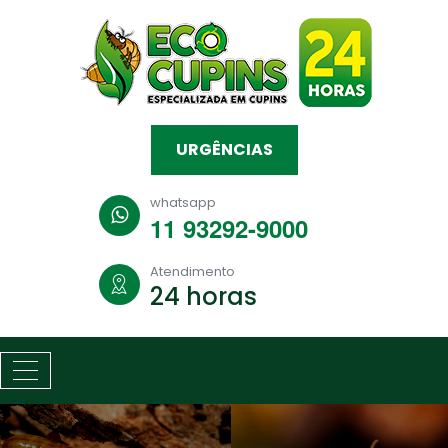
URGÊNCIAS
whatsapp
11 93292-9000
Atendimento
24 horas