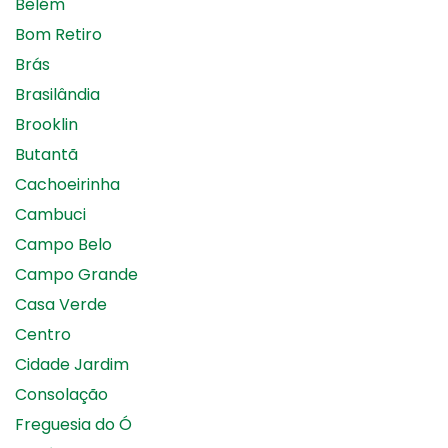
Belém
Bom Retiro
Brás
Brasilândia
Brooklin
Butantã
Cachoeirinha
Cambuci
Campo Belo
Campo Grande
Casa Verde
Centro
Cidade Jardim
Consolação
Freguesia do Ó