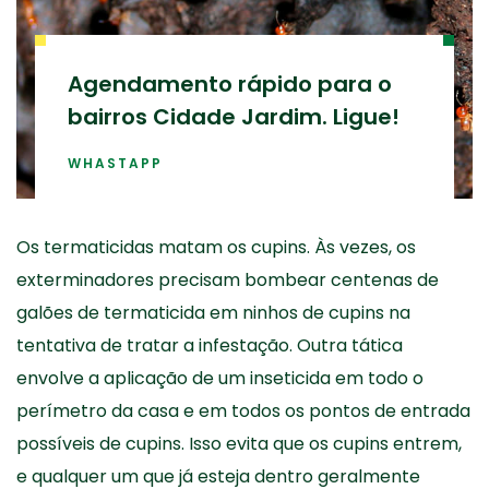
Agendamento rápido para o
bairros Cidade Jardim. Ligue!
WHASTAPP
Os termaticidas matam os cupins. Às vezes, os
exterminadores precisam bombear centenas de
galões de termaticida em ninhos de cupins na
tentativa de tratar a infestação. Outra tática
envolve a aplicação de um inseticida em todo o
perímetro da casa e em todos os pontos de entrada
possíveis de cupins. Isso evita que os cupins entrem,
e qualquer um que já esteja dentro geralmente