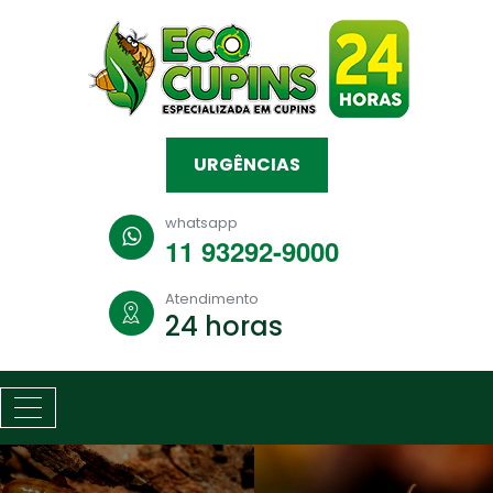
URGÊNCIAS
whatsapp
11 93292-9000
Atendimento
24 horas