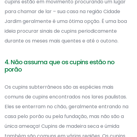
cupins estão em movimento procurando um lugar
para chamar de lar – sua casa na região Cidade
Jardim geralmente é uma ótima opção. É uma boa
ideia procurar sinais de cupins periodicamente
durante os meses mais quentes e até o outono.
4. Não assuma que os cupins estão no
porão
Os cupins subterrâneos são as espécies mais
comuns de cupins encontrados nos lares paulistas.
Eles se enterram no chão, geralmente entrando na
casa pelo porão ou pela fundação, mas não são a
única ameaça! Cupins de madeira seca e úmida
também são comuns em várias regiões. Os cupins